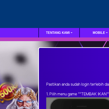
TENTANG KAMI
MOBILE
Pastikan anda sudah login terlebih d
1. Pilih menu game ""TEMBAK IKAN""