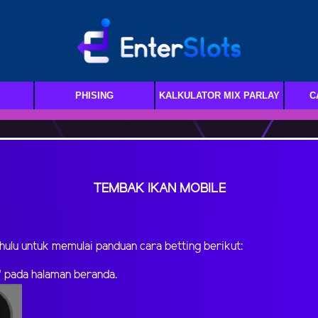
PHISING
KALKULATOR MIX PARLAY
C
TEMBAK IKAN MOBILE
ahulu untuk memulai panduan cara betting berikut:
 pada halaman beranda.